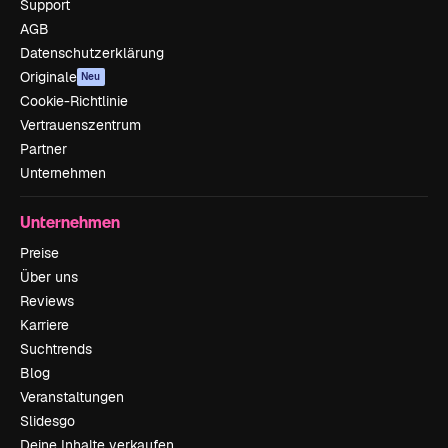
Support
AGB
Datenschutzerklärung
Originale
Neu
Cookie-Richtlinie
Vertrauenszentrum
Partner
Unternehmen
Unternehmen
Preise
Über uns
Reviews
Karriere
Suchtrends
Blog
Veranstaltungen
Slidesgo
Deine Inhalte verkaufen