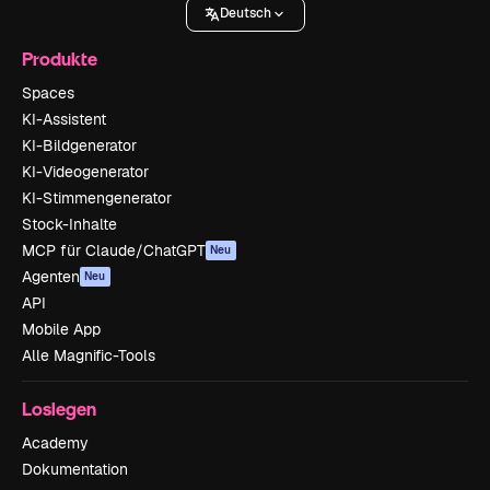
Deutsch
Produkte
Spaces
KI-Assistent
KI-Bildgenerator
KI-Videogenerator
KI-Stimmengenerator
Stock-Inhalte
MCP für Claude/ChatGPT
Neu
Agenten
Neu
API
Mobile App
Alle Magnific-Tools
Loslegen
Academy
Dokumentation