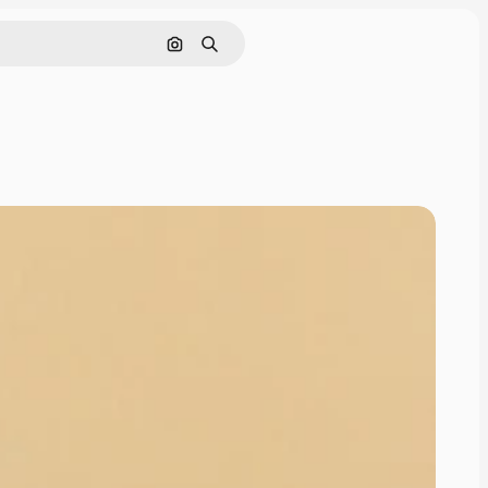
Nach Bild suchen
Suchen