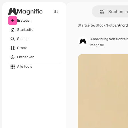
Erstellen
Startseite
/
Stock
/
Fotos
/
Anord
Startseite
Suchen
Anordnung von Schreib
magnific
Stock
Entdecken
Alle tools