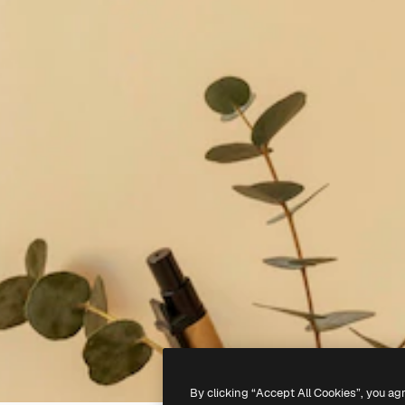
By clicking “Accept All Cookies”, you ag