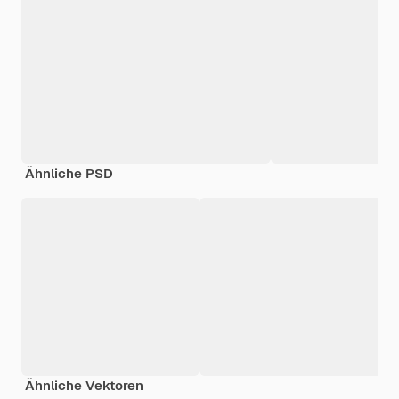
Ähnliche PSD
Ähnliche Vektoren