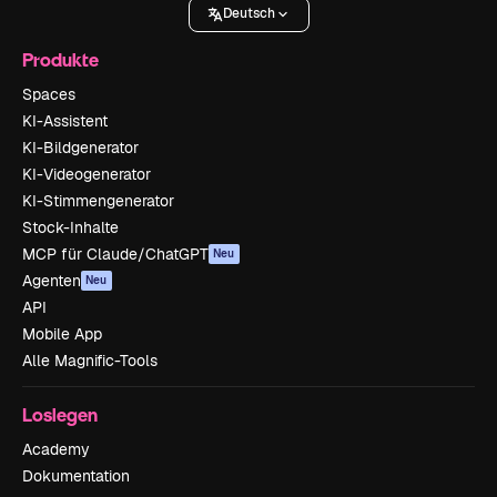
Deutsch
Produkte
Spaces
KI-Assistent
KI-Bildgenerator
KI-Videogenerator
KI-Stimmengenerator
Stock-Inhalte
MCP für Claude/ChatGPT
Neu
Agenten
Neu
API
Mobile App
Alle Magnific-Tools
Loslegen
Academy
Dokumentation