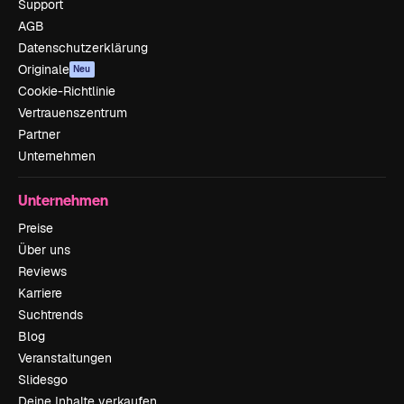
Support
AGB
Datenschutzerklärung
Originale
Neu
Cookie-Richtlinie
Vertrauenszentrum
Partner
Unternehmen
Unternehmen
Preise
Über uns
Reviews
Karriere
Suchtrends
Blog
Veranstaltungen
Slidesgo
Deine Inhalte verkaufen