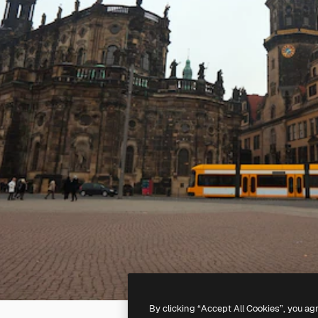
By clicking “Accept All Cookies”, you ag