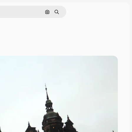
Nach Bild suchen
Suchen