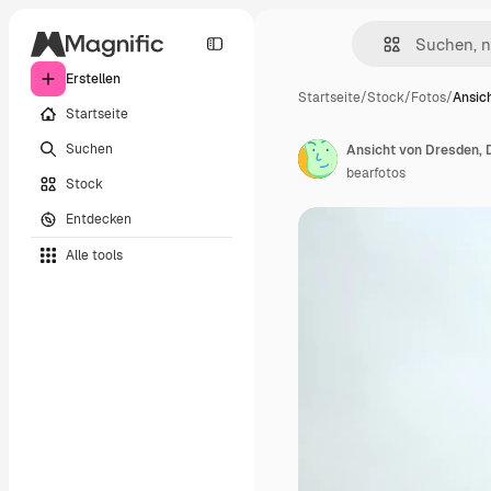
Erstellen
Startseite
/
Stock
/
Fotos
/
Ansic
Startseite
Suchen
Ansicht von Dresden, 
bearfotos
Stock
Entdecken
Alle tools