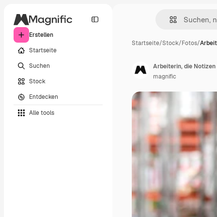
Erstellen
Startseite
/
Stock
/
Fotos
/
Arbeit
Startseite
Suchen
Arbeiterin, die Notize
magnific
Stock
Entdecken
Alle tools