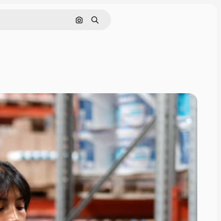
Nach Bild suchen
Suchen