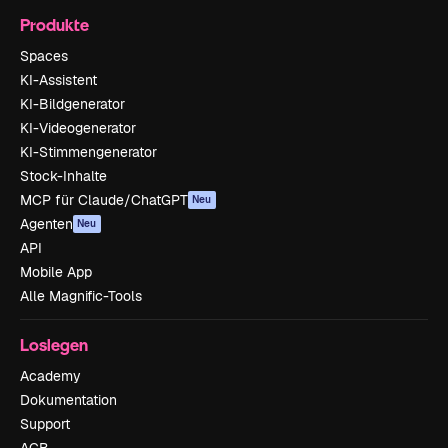
Produkte
Spaces
KI-Assistent
KI-Bildgenerator
KI-Videogenerator
KI-Stimmengenerator
Stock-Inhalte
MCP für Claude/ChatGPT
Neu
Agenten
Neu
API
Mobile App
Alle Magnific-Tools
Loslegen
Academy
Dokumentation
Support
AGB