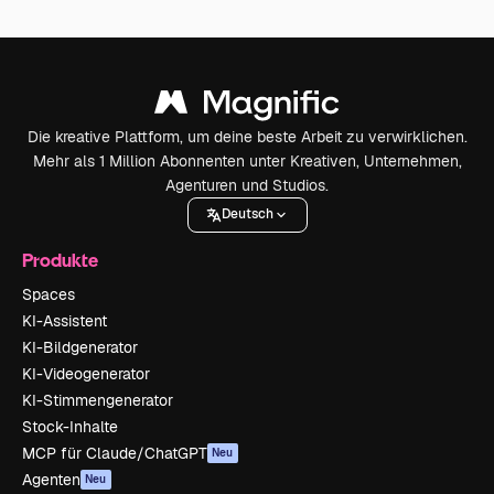
Die kreative Plattform, um deine beste Arbeit zu verwirklichen.
Mehr als 1 Million Abonnenten unter Kreativen, Unternehmen,
Agenturen und Studios.
Deutsch
Produkte
Spaces
KI-Assistent
KI-Bildgenerator
KI-Videogenerator
KI-Stimmengenerator
Stock-Inhalte
MCP für Claude/ChatGPT
Neu
Agenten
Neu