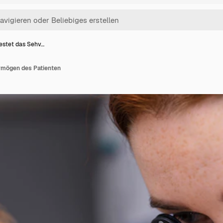
testet das Sehv…
rmögen des Patienten