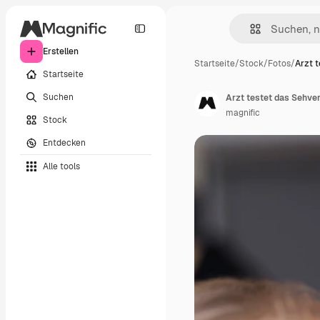
Erstellen
Startseite
/
Stock
/
Fotos
/
Arzt 
Startseite
Suchen
Arzt testet das Sehve
magnific
Stock
Entdecken
Alle tools