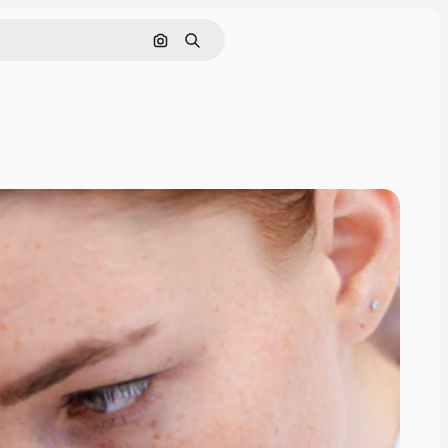
Nach Bild suchen
Suchen