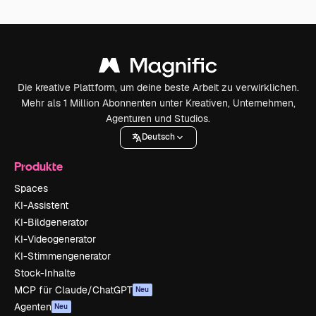
Die kreative Plattform, um deine beste Arbeit zu verwirklichen.
Mehr als 1 Million Abonnenten unter Kreativen, Unternehmen,
Agenturen und Studios.
Deutsch
Produkte
Spaces
KI-Assistent
KI-Bildgenerator
KI-Videogenerator
KI-Stimmengenerator
Stock-Inhalte
MCP für Claude/ChatGPT
Neu
Agenten
Neu