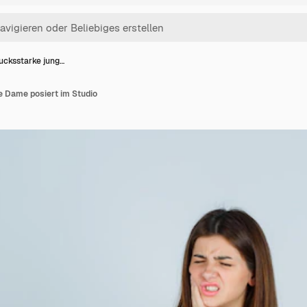
ucksstarke jung…
 Dame posiert im Studio