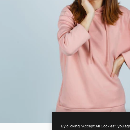
By clicking “Accept All Cookies”, you ag