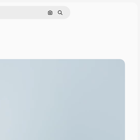
Nach Bild suchen
Suchen