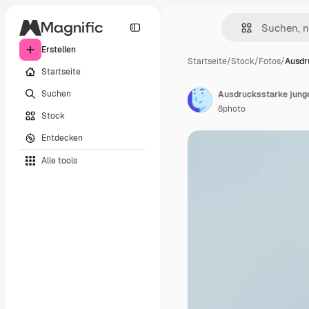
Erstellen
Startseite
/
Stock
/
Fotos
/
Ausdr
Startseite
Suchen
Ausdrucksstarke junge
8photo
Stock
Entdecken
Alle tools