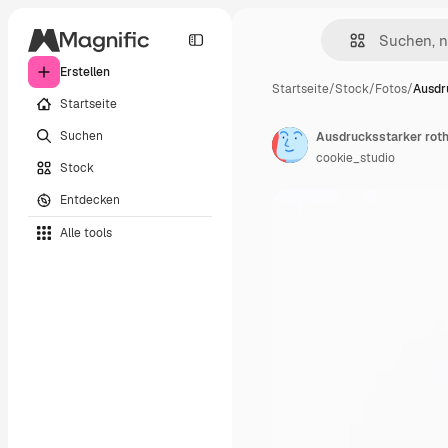
Erstellen
Startseite
/
Stock
/
Fotos
/
Ausdr
Startseite
Suchen
Ausdrucksstarker roth
cookie_studio
Stock
Entdecken
Alle tools