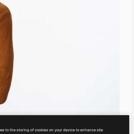
ree to the storing of cookies on your device to enhance site