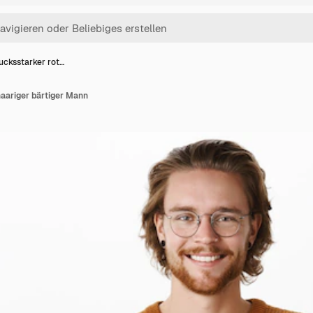
ucksstarker rot…
aariger bärtiger Mann