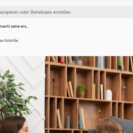
macht seine ers…
en Schritte