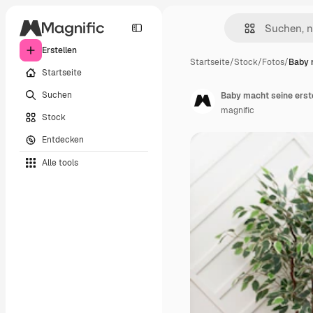
Erstellen
Startseite
/
Stock
/
Fotos
/
Baby 
Startseite
Suchen
Baby macht seine erst
magnific
Stock
Entdecken
Alle tools