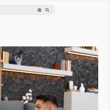
Nach Bild suchen
Suchen