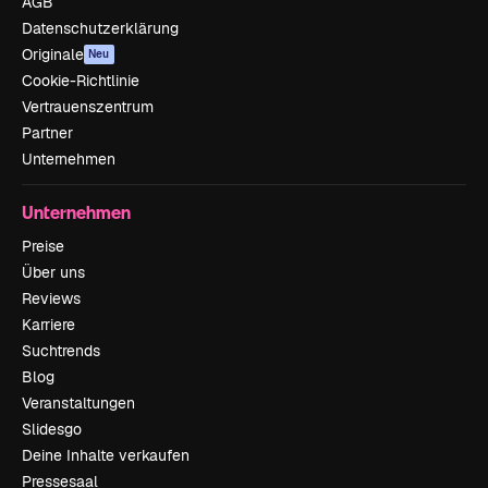
AGB
Datenschutzerklärung
Originale
Neu
Cookie-Richtlinie
Vertrauenszentrum
Partner
Unternehmen
Unternehmen
Preise
Über uns
Reviews
Karriere
Suchtrends
Blog
Veranstaltungen
Slidesgo
Deine Inhalte verkaufen
Pressesaal