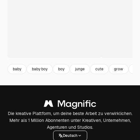
baby
baby boy
boy
junge
cute
grow
nie
Die kreative Plattform, um deine beste Arbeit zu verwirklichen.
Mehr als 1 Million Abonnenten unter Kreativen, Unternehmen,
Agenturen und Studios.
Deutsch