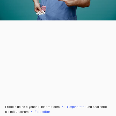
Erstelle deine eigenen Bilder mit dem
KI-Bildgenerator
und bearbeite
sie mit unserem
KI-Fotoeditor
.