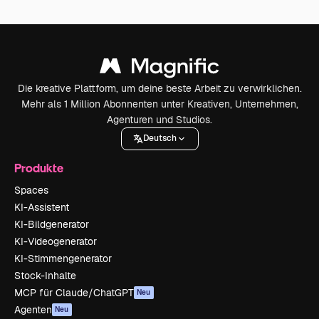
Die kreative Plattform, um deine beste Arbeit zu verwirklichen.
Mehr als 1 Million Abonnenten unter Kreativen, Unternehmen,
Agenturen und Studios.
Deutsch
Produkte
Spaces
KI-Assistent
KI-Bildgenerator
KI-Videogenerator
KI-Stimmengenerator
Stock-Inhalte
MCP für Claude/ChatGPT
Neu
Agenten
Neu