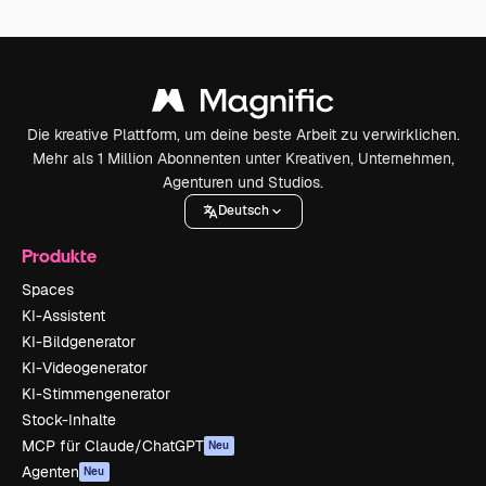
Die kreative Plattform, um deine beste Arbeit zu verwirklichen.
Mehr als 1 Million Abonnenten unter Kreativen, Unternehmen,
Agenturen und Studios.
Deutsch
Produkte
Spaces
KI-Assistent
KI-Bildgenerator
KI-Videogenerator
KI-Stimmengenerator
Stock-Inhalte
MCP für Claude/ChatGPT
Neu
Agenten
Neu