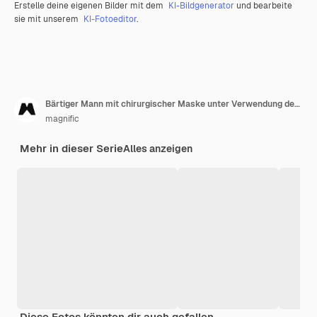
Erstelle deine eigenen Bilder mit dem
KI-Bildgenerator
und bearbeite
sie mit unserem
KI-Fotoeditor
.
Bärtiger Mann mit chirurgischer Maske unter Verwendung des Telefons
magnific
Mehr in dieser Serie
Alles anzeigen
Diese Fotos könnten dir auch gefallen