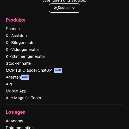
Agenturen und Studios.
Deutsch
Produkte
Spaces
KI-Assistent
KI-Bildgenerator
KI-Videogenerator
KI-Stimmengenerator
Stock-Inhalte
MCP für Claude/ChatGPT
Neu
Agenten
Neu
API
Mobile App
Alle Magnific-Tools
Loslegen
Academy
Dokumentation