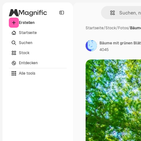
Erstellen
Startseite
/
Stock
/
Fotos
/
Bäume
Startseite
Suchen
Bäume mit grünen Blät
4045
Stock
Entdecken
Alle tools