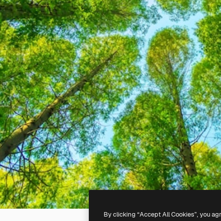
By clicking “Accept All Cookies”, you ag