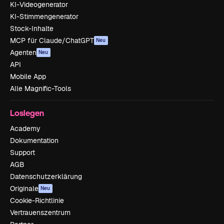
KI-Videogenerator
KI-Stimmengenerator
Stock-Inhalte
MCP für Claude/ChatGPT
Neu
Agenten
Neu
API
Mobile App
Alle Magnific-Tools
Loslegen
Academy
Dokumentation
Support
AGB
Datenschutzerklärung
Originale
Neu
Cookie-Richtlinie
Vertrauenszentrum