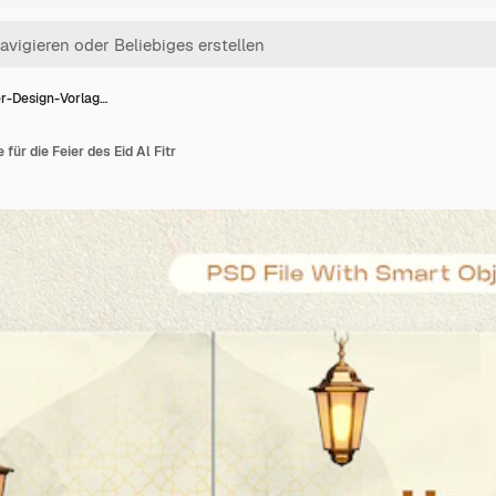
r-Design-Vorlag…
ür die Feier des Eid Al Fitr