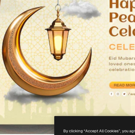
By clicking “Accept All Cookies”, you ag