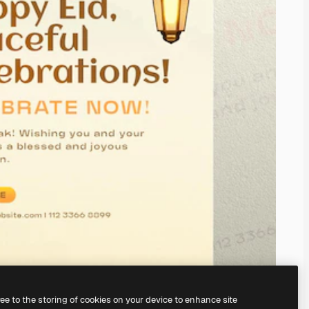
ree to the storing of cookies on your device to enhance site