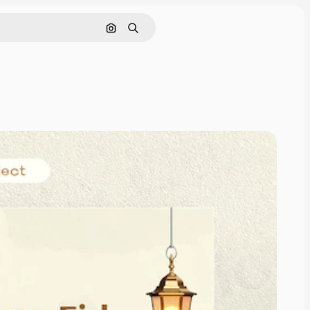
Nach Bild suchen
Suchen