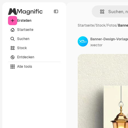
Erstellen
Startseite
/
Stock
/
Fotos
/
Banne
Startseite
Suchen
Banner-Design-Vorlage f
xvector
Stock
Entdecken
Alle tools