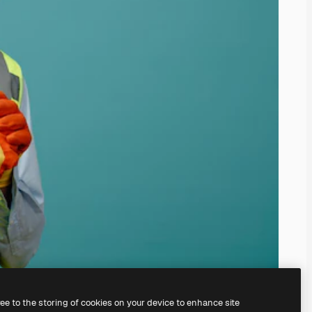
ree to the storing of cookies on your device to enhance site