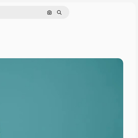
Nach Bild suchen
Suchen