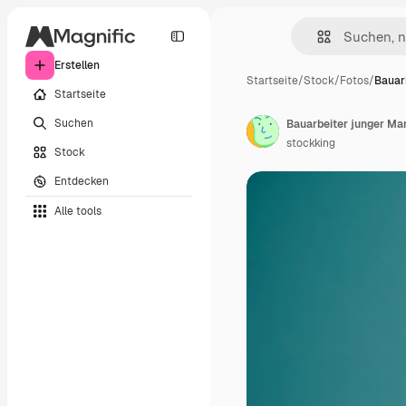
Erstellen
Startseite
/
Stock
/
Fotos
/
Bauar
Startseite
Suchen
stockking
Stock
Entdecken
Alle tools