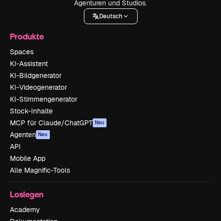
Agenturen und Studios.
Deutsch
Produkte
Spaces
KI-Assistent
KI-Bildgenerator
KI-Videogenerator
KI-Stimmengenerator
Stock-Inhalte
MCP für Claude/ChatGPT
Neu
Agenten
Neu
API
Mobile App
Alle Magnific-Tools
Loslegen
Academy