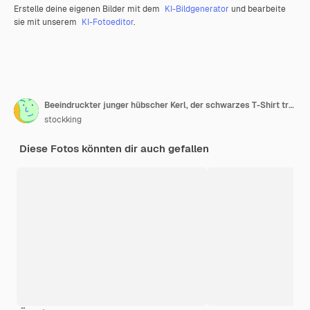
Erstelle deine eigenen Bilder mit dem
KI-Bildgenerator
und bearbeite
sie mit unserem
KI-Fotoeditor
.
Beeindruckter junger hübscher Kerl, der schwarzes T-Shirt trägt, das Stoppgeste zeigt, die auf orange Wand lokalisiert wird
stockking
Diese Fotos könnten dir auch gefallen