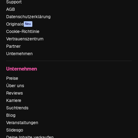
Support
AGB
Datenschutzerklärung
Originale
Neu
Cookie-Richtlinie
Vertrauenszentrum
Partner
Unternehmen
Unternehmen
Preise
Über uns
Reviews
Karriere
Suchtrends
Blog
Veranstaltungen
Slidesgo
Deine Inhalte verkaufen