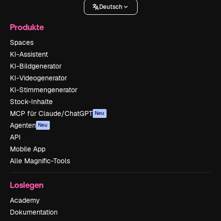
Deutsch
Produkte
Spaces
KI-Assistent
KI-Bildgenerator
KI-Videogenerator
KI-Stimmengenerator
Stock-Inhalte
MCP für Claude/ChatGPT
Neu
Agenten
Neu
API
Mobile App
Alle Magnific-Tools
Loslegen
Academy
Dokumentation