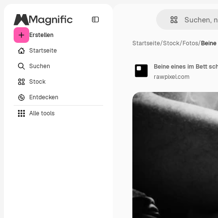
Erstellen
Startseite
/
Stock
/
Fotos
/
Beine 
Startseite
Suchen
Beine eines im Bett s
rawpixel.com
Stock
Entdecken
Alle tools