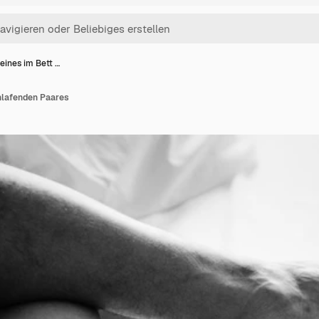
eines im Bett …
chlafenden Paares