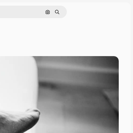
Nach Bild suchen
Suchen