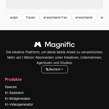
angst
frauen
erwachsene frau
erwachsene
adult
Die kreative Plattform, um deine beste Arbeit zu verwirklichen.
Mehr als 1 Million Abonnenten unter Kreativen, Unternehmen,
Agenturen und Studios.
Deutsch
Produkte
Spaces
KI-Assistent
KI-Bildgenerator
KI-Videogenerator