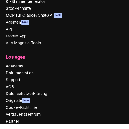
KI-Stimmengenerator
Stock-Inhalte
MCP für Claude/ChatGPT
Neu
Agenten
Neu
API
Mobile App
Alle Magnific-Tools
Loslegen
Academy
Dokumentation
Support
AGB
Datenschutzerklärung
Originale
Neu
Cookie-Richtlinie
Vertrauenszentrum
Partner
Unternehmen