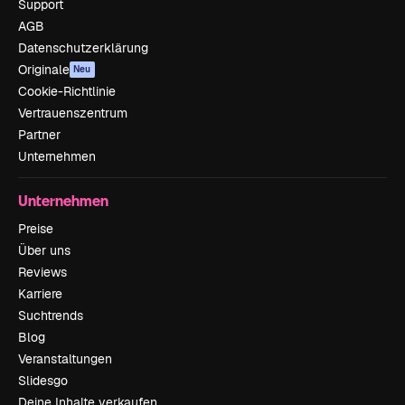
Support
AGB
Datenschutzerklärung
Originale
Neu
Cookie-Richtlinie
Vertrauenszentrum
Partner
Unternehmen
Unternehmen
Preise
Über uns
Reviews
Karriere
Suchtrends
Blog
Veranstaltungen
Slidesgo
Deine Inhalte verkaufen