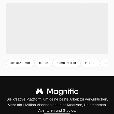
schlafzimmer
betten
home interior
interior
furnit
Die kreative Plattform, um deine beste Arbeit zu verwirklichen.
Mehr als 1 Million Abonnenten unter Kreativen, Unternehmen,
Agenturen und Studios.