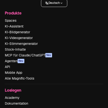
Deutsch
Produkte
Spaces
KI-Assistent
KI-Bildgenerator
KI-Videogenerator
KI-Stimmengenerator
Stock-Inhalte
MCP für Claude/ChatGPT
Neu
Agenten
Neu
API
Mobile App
Alle Magnific-Tools
Loslegen
Academy
Dokumentation