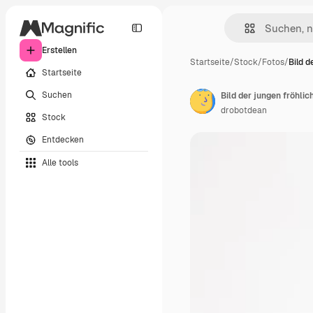
Erstellen
Startseite
/
Stock
/
Fotos
/
Bild d
Startseite
Suchen
Bild der jungen fröhlic
drobotdean
Stock
Entdecken
Alle tools