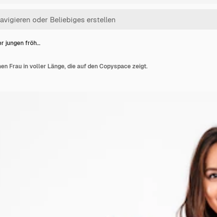
er jungen fröh…
hen Frau in voller Länge, die auf den Copyspace zeigt.