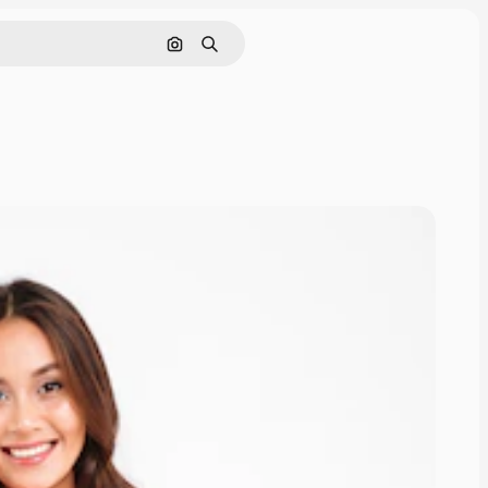
Nach Bild suchen
Suchen