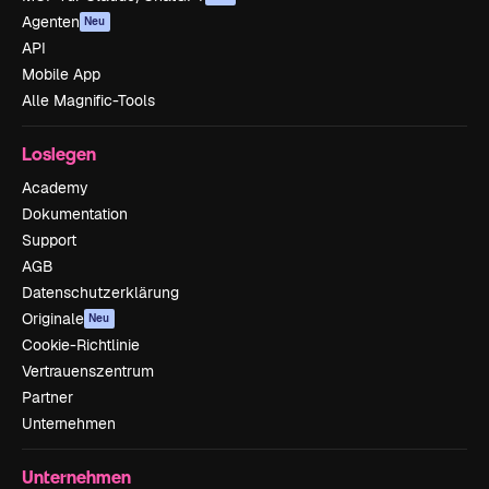
Agenten
Neu
API
Mobile App
Alle Magnific-Tools
Loslegen
Academy
Dokumentation
Support
AGB
Datenschutzerklärung
Originale
Neu
Cookie-Richtlinie
Vertrauenszentrum
Partner
Unternehmen
Unternehmen