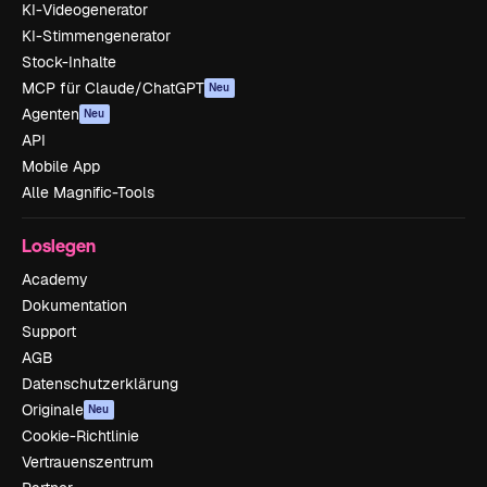
KI-Videogenerator
KI-Stimmengenerator
Stock-Inhalte
MCP für Claude/ChatGPT
Neu
Agenten
Neu
API
Mobile App
Alle Magnific-Tools
Loslegen
Academy
Dokumentation
Support
AGB
Datenschutzerklärung
Originale
Neu
Cookie-Richtlinie
Vertrauenszentrum