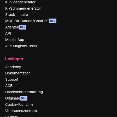
KI-Videogenerator
KI-Stimmengenerator
Stock-Inhalte
MCP für Claude/ChatGPT
Neu
Agenten
Neu
API
Mobile App
Alle Magnific-Tools
Loslegen
Academy
Dokumentation
Support
AGB
Datenschutzerklärung
Originale
Neu
Cookie-Richtlinie
Vertrauenszentrum