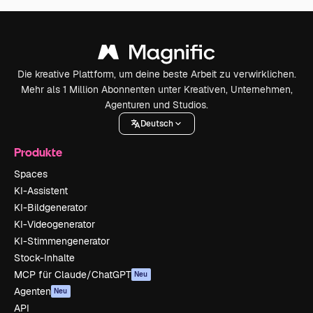
Die kreative Plattform, um deine beste Arbeit zu verwirklichen.
Mehr als 1 Million Abonnenten unter Kreativen, Unternehmen,
Agenturen und Studios.
Deutsch
Produkte
Spaces
KI-Assistent
KI-Bildgenerator
KI-Videogenerator
KI-Stimmengenerator
Stock-Inhalte
MCP für Claude/ChatGPT
Neu
Agenten
Neu
API