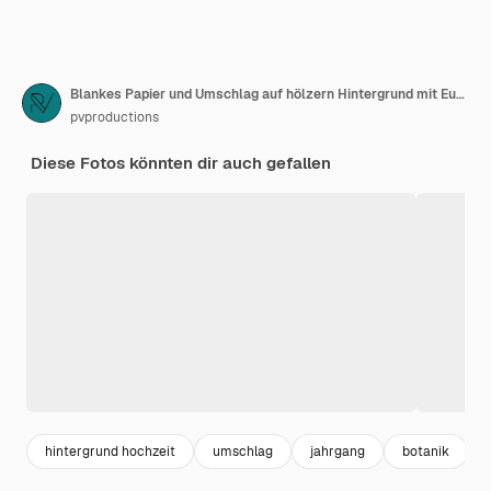
Blankes Papier und Umschlag auf hölzern Hintergrund mit Eukalyptuszweigen flach gelegt
pvproductions
Diese Fotos könnten dir auch gefallen
hintergrund hochzeit
umschlag
jahrgang
botanik