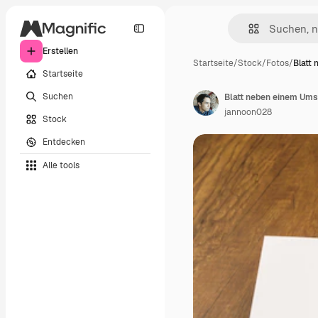
Erstellen
Startseite
/
Stock
/
Fotos
/
Blatt
Startseite
Suchen
Blatt neben einem Ums
jannoon028
Stock
Entdecken
Alle tools