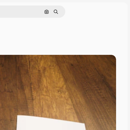
Nach Bild suchen
Suchen