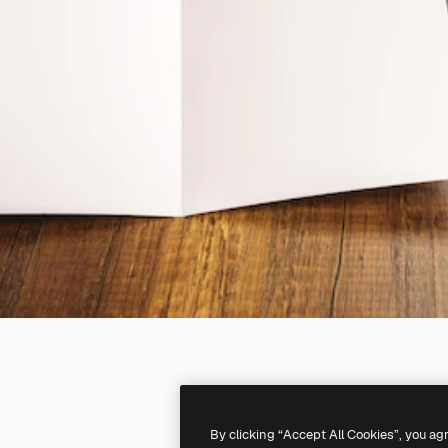
By clicking “Accept All Cookies”, you ag