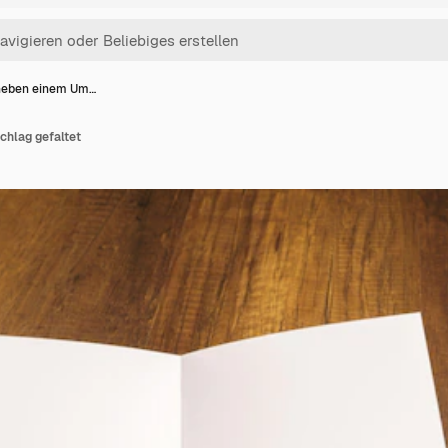
 neben einem Um…
chlag gefaltet