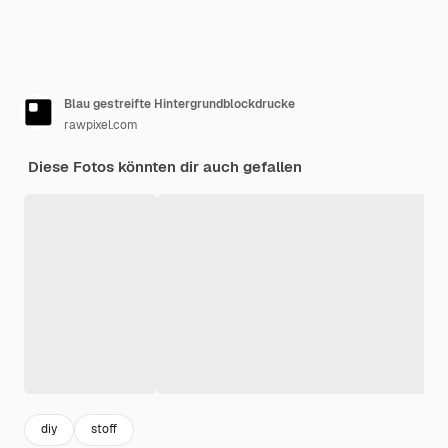
Blau gestreifte Hintergrundblockdrucke
rawpixel.com
Diese Fotos könnten dir auch gefallen
diy
stoff