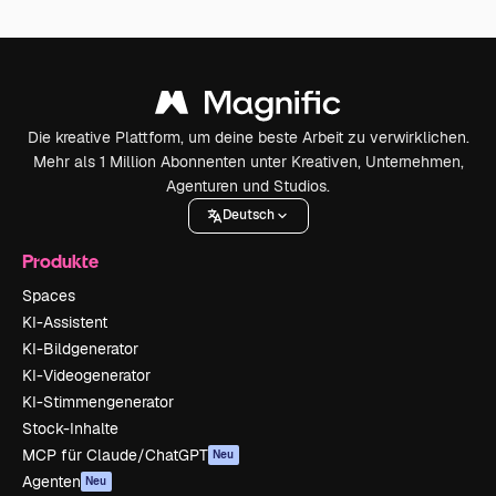
Die kreative Plattform, um deine beste Arbeit zu verwirklichen.
Mehr als 1 Million Abonnenten unter Kreativen, Unternehmen,
Agenturen und Studios.
Deutsch
Produkte
Spaces
KI-Assistent
KI-Bildgenerator
KI-Videogenerator
KI-Stimmengenerator
Stock-Inhalte
MCP für Claude/ChatGPT
Neu
Agenten
Neu