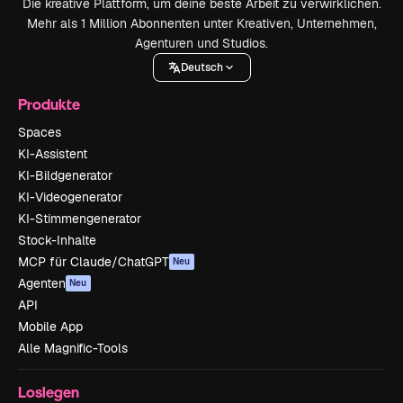
Die kreative Plattform, um deine beste Arbeit zu verwirklichen.
Mehr als 1 Million Abonnenten unter Kreativen, Unternehmen,
Agenturen und Studios.
Deutsch
Produkte
Spaces
KI-Assistent
KI-Bildgenerator
KI-Videogenerator
KI-Stimmengenerator
Stock-Inhalte
MCP für Claude/ChatGPT
Neu
Agenten
Neu
API
Mobile App
Alle Magnific-Tools
Loslegen