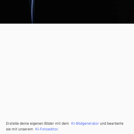
Erstelle deine eigenen Bilder mit dem
KI-Bildgenerator
und bearbeite
sie mit unserem
KI-Fotoeditor
.