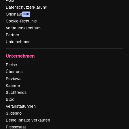
AGB
Datenschutzerklärung
Originale
Neu
Cookie-Richtlinie
Vertrauenszentrum
Partner
Unternehmen
Unternehmen
Preise
Über uns
Reviews
Karriere
Suchtrends
Blog
Veranstaltungen
Slidesgo
Deine Inhalte verkaufen
Pressesaal