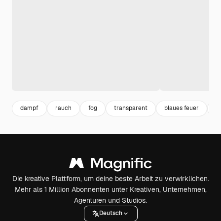
dampf
rauch
fog
transparent
blaues feuer
r
Die kreative Plattform, um deine beste Arbeit zu verwirklichen.
Mehr als 1 Million Abonnenten unter Kreativen, Unternehmen,
Agenturen und Studios.
Deutsch