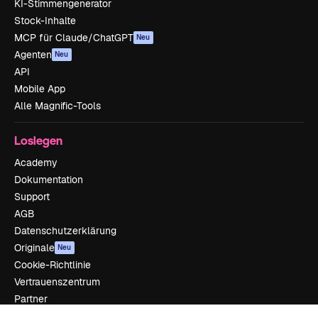
KI-Stimmengenerator
Stock-Inhalte
MCP für Claude/ChatGPT
Neu
Agenten
Neu
API
Mobile App
Alle Magnific-Tools
Loslegen
Academy
Dokumentation
Support
AGB
Datenschutzerklärung
Originale
Neu
Cookie-Richtlinie
Vertrauenszentrum
Partner
Unternehmen