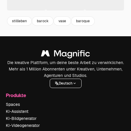
stillleben
barock
vase
baroque
Die kreative Plattform, um deine beste Arbeit zu verwirklichen.
Mehr als 1 Million Abonnenten unter Kreativen, Unternehmen,
Agenturen und Studios.
Deutsch
Produkte
Spaces
KI-Assistent
KI-Bildgenerator
KI-Videogenerator