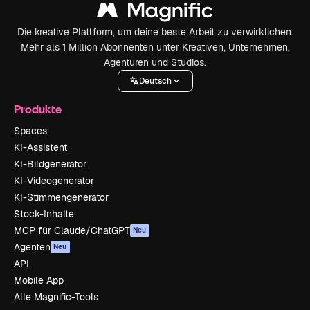
Die kreative Plattform, um deine beste Arbeit zu verwirklichen.
Mehr als 1 Million Abonnenten unter Kreativen, Unternehmen,
Agenturen und Studios.
Deutsch
Produkte
Spaces
KI-Assistent
KI-Bildgenerator
KI-Videogenerator
KI-Stimmengenerator
Stock-Inhalte
MCP für Claude/ChatGPT
Neu
Agenten
Neu
API
Mobile App
Alle Magnific-Tools