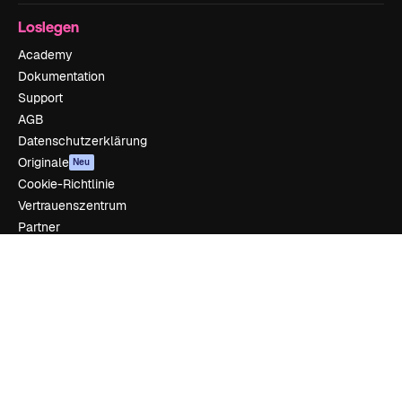
Loslegen
Academy
Dokumentation
Support
AGB
Datenschutzerklärung
Originale
Neu
Cookie-Richtlinie
Vertrauenszentrum
Partner
Unternehmen
Unternehmen
Preise
Über uns
Reviews
Karriere