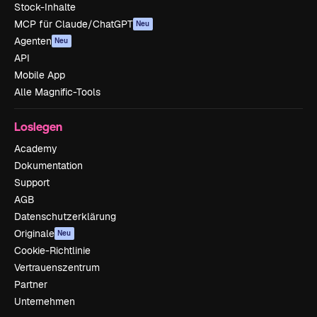
Stock-Inhalte
MCP für Claude/ChatGPT
Neu
Agenten
Neu
API
Mobile App
Alle Magnific-Tools
Loslegen
Academy
Dokumentation
Support
AGB
Datenschutzerklärung
Originale
Neu
Cookie-Richtlinie
Vertrauenszentrum
Partner
Unternehmen