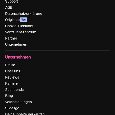
Support
AGB
Datenschutzerklärung
Originale
Neu
Cookie-Richtlinie
Vertrauenszentrum
Partner
Unternehmen
Unternehmen
Preise
Über uns
Reviews
Karriere
Suchtrends
Blog
Veranstaltungen
Slidesgo
Deine Inhalte verkaufen