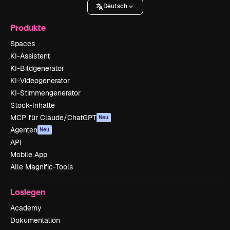
Deutsch
Produkte
Spaces
KI-Assistent
KI-Bildgenerator
KI-Videogenerator
KI-Stimmengenerator
Stock-Inhalte
MCP für Claude/ChatGPT
Neu
Agenten
Neu
API
Mobile App
Alle Magnific-Tools
Loslegen
Academy
Dokumentation