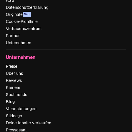
AGB
Datenschutzerklärung
Originale
Neu
Cookie-Richtlinie
Vertrauenszentrum
Partner
Unternehmen
Unternehmen
Preise
Über uns
Reviews
Karriere
Suchtrends
Blog
Veranstaltungen
Slidesgo
Deine Inhalte verkaufen
Pressesaal