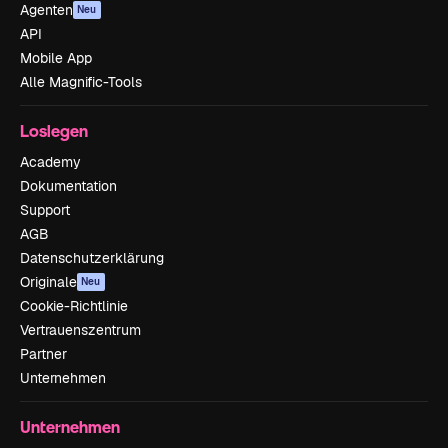
Agenten
Neu
API
Mobile App
Alle Magnific-Tools
Loslegen
Academy
Dokumentation
Support
AGB
Datenschutzerklärung
Originale
Neu
Cookie-Richtlinie
Vertrauenszentrum
Partner
Unternehmen
Unternehmen