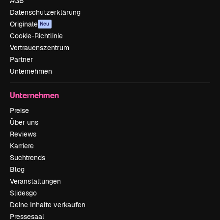
AGB
Datenschutzerklärung
Originale
Neu
Cookie-Richtlinie
Vertrauenszentrum
Partner
Unternehmen
Unternehmen
Preise
Über uns
Reviews
Karriere
Suchtrends
Blog
Veranstaltungen
Slidesgo
Deine Inhalte verkaufen
Pressesaal