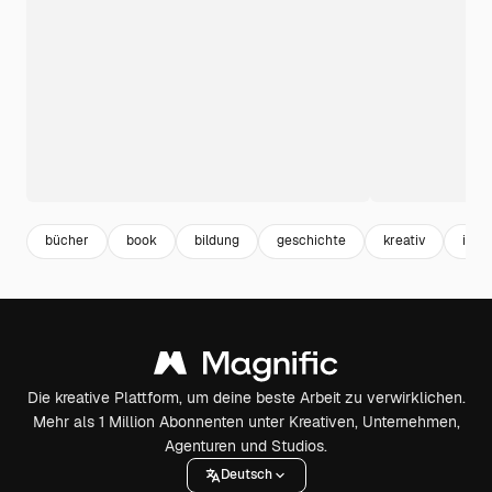
bücher
book
bildung
geschichte
kreativ
info
Die kreative Plattform, um deine beste Arbeit zu verwirklichen.
Mehr als 1 Million Abonnenten unter Kreativen, Unternehmen,
Agenturen und Studios.
Deutsch