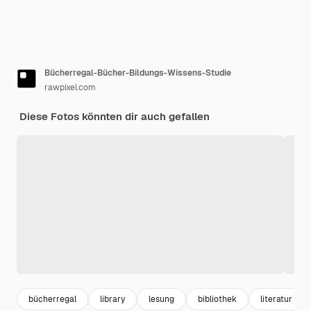
Bücherregal-Bücher-Bildungs-Wissens-Studie
rawpixel.com
Diese Fotos könnten dir auch gefallen
bücherregal
library
lesung
bibliothek
literatur