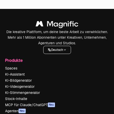
Die kreative Plattform, um deine beste Arbeit zu verwirklichen.
Mehr als 1 Million Abonnenten unter Kreativen, Unternehmen,
Agenturen und Studios.
Deutsch
Produkte
Spaces
KI-Assistent
KI-Bildgenerator
KI-Videogenerator
KI-Stimmengenerator
Stock-Inhalte
MCP für Claude/ChatGPT
Neu
Agenten
Neu