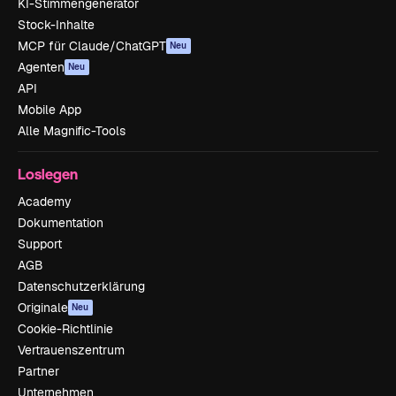
KI-Stimmengenerator
Stock-Inhalte
MCP für Claude/ChatGPT
Neu
Agenten
Neu
API
Mobile App
Alle Magnific-Tools
Loslegen
Academy
Dokumentation
Support
AGB
Datenschutzerklärung
Originale
Neu
Cookie-Richtlinie
Vertrauenszentrum
Partner
Unternehmen