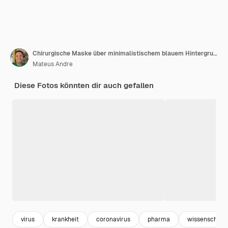
Chirurgische Maske über minimalistischem blauem Hintergrund
Mateus Andre
Diese Fotos könnten dir auch gefallen
virus
krankheit
coronavirus
pharma
wissenschaft