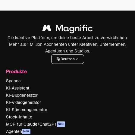
Die kreative Plattform, um deine beste Arbeit zu verwirklichen.
Mehr als 1 Million Abonnenten unter Kreativen, Unternehmen,
Agenturen und Studios.
Deutsch
Produkte
Spaces
KI-Assistent
KI-Bildgenerator
KI-Videogenerator
KI-Stimmengenerator
Stock-Inhalte
MCP für Claude/ChatGPT
Neu
Agenten
Neu