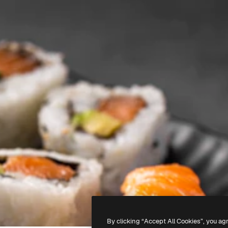
By clicking “Accept All Cookies”, you ag