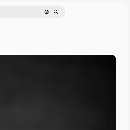
Nach Bild suchen
Suchen