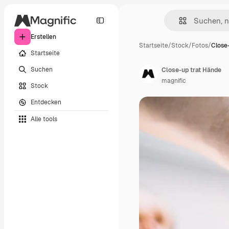
Erstellen
Startseite
/
Stock
/
Fotos
/
Close
Startseite
Suchen
Close-up trat Hände
magnific
Stock
Entdecken
Alle tools