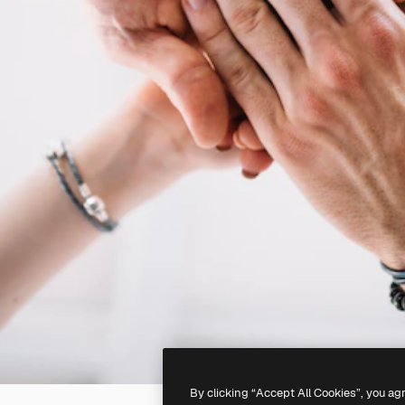
By clicking “Accept All Cookies”, you ag