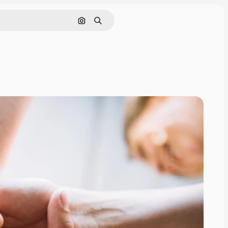
Nach Bild suchen
Suchen