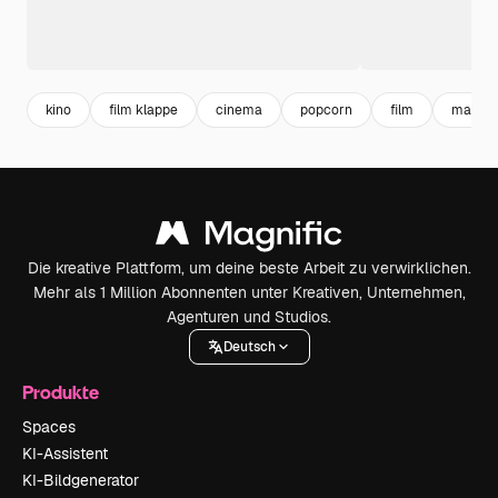
kino
film klappe
cinema
popcorn
film
mais
Die kreative Plattform, um deine beste Arbeit zu verwirklichen.
Mehr als 1 Million Abonnenten unter Kreativen, Unternehmen,
Agenturen und Studios.
Deutsch
Produkte
Spaces
KI-Assistent
KI-Bildgenerator