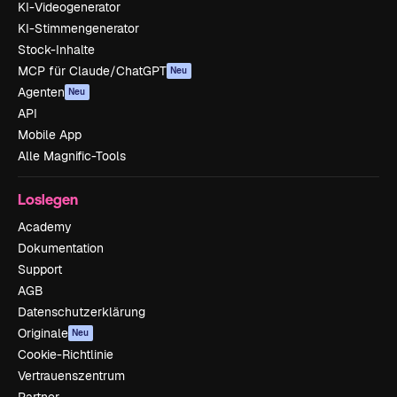
KI-Videogenerator
KI-Stimmengenerator
Stock-Inhalte
MCP für Claude/ChatGPT
Neu
Agenten
Neu
API
Mobile App
Alle Magnific-Tools
Loslegen
Academy
Dokumentation
Support
AGB
Datenschutzerklärung
Originale
Neu
Cookie-Richtlinie
Vertrauenszentrum