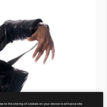
ree to the storing of cookies on your device to enhance site