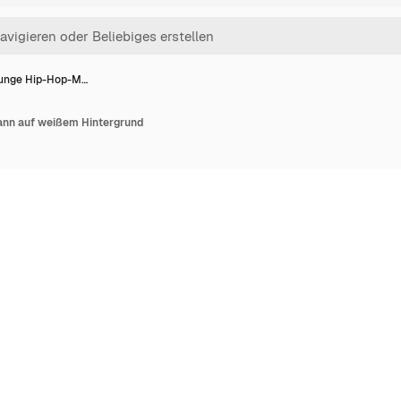
junge Hip-Hop-M…
ann auf weißem Hintergrund