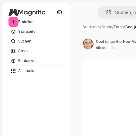
Erstellen
Startseite
/
Stock
/
Fotos
/
Cool 
Startseite
Suchen
Cool junge Hip-Hop-M
nikitabuida
Stock
Entdecken
Alle tools