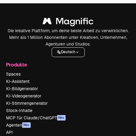
Die kreative Plattform, um deine beste Arbeit zu verwirklichen.
Mehr als 1 Million Abonnenten unter Kreativen, Unternehmen,
Agenturen und Studios.
Deutsch
Produkte
Spaces
KI-Assistent
KI-Bildgenerator
KI-Videogenerator
KI-Stimmengenerator
Stock-Inhalte
MCP für Claude/ChatGPT
Neu
Agenten
Neu
API