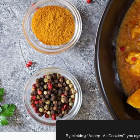
By clicking “Accept All Cookies”, you ag