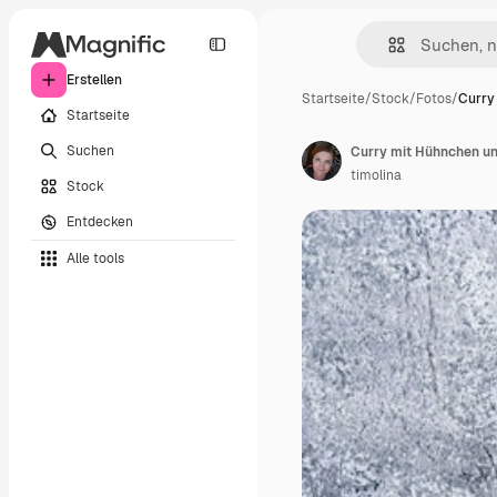
Erstellen
Startseite
/
Stock
/
Fotos
/
Curry
Startseite
Suchen
timolina
Stock
Entdecken
Alle tools