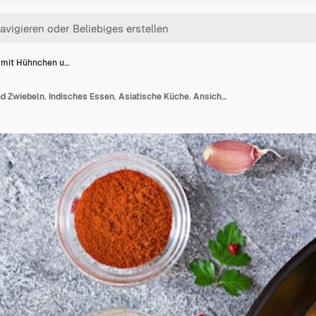
 mit Hühnchen u…
Curry mit Hühnchen und Zwiebeln. Indisches Essen. Asiatische Küche. Ansicht von oben